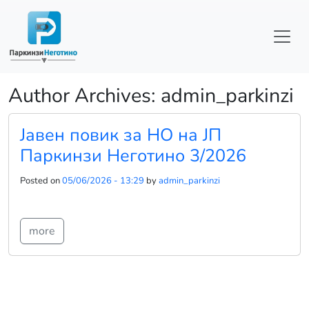
Skip to main content
Author Archives: admin_parkinzi
Јавен повик за НО на ЈП
Паркинзи Неготино 3/2026
Posted on
05/06/2026 - 13:29
by
admin_parkinzi
more