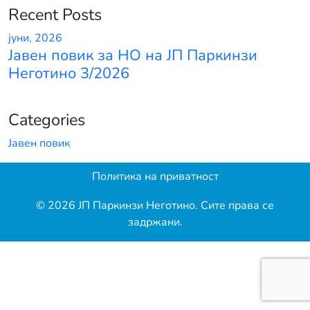
Recent Posts
јуни, 2026
Јавен повик за НО на ЈП Паркинзи
Неготино 3/2026
Categories
Јавен повик
Политика на приватност
© 2026 ЈП Паркинзи Неготино. Сите права се
задржани.