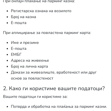
При онлајн плаќање на паркинг казна:
Регистарска ознака на возилото
Број на казна
Е-пошта
При аплицирање за повластена паркинг карта:
Име и презиме
Е-пошта
ЕМБГ
Адреса на живеење
Број на лична карта
Докази за живеалиште, вработеност или друг
основ за повластеност
2. Како ги користиме вашите податоци?
Вашите податоци ги користиме за:
Потврда и обработка на плаќања за паркинг казни.