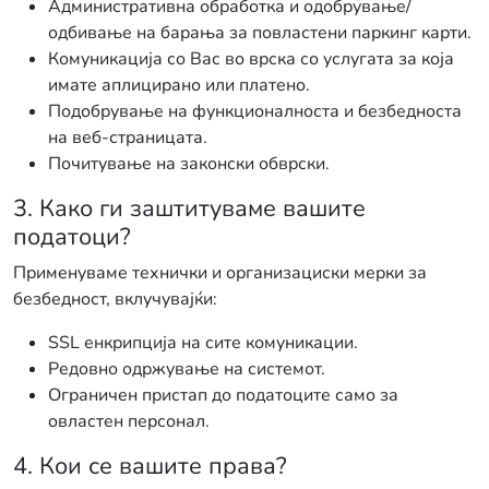
Административна обработка и одобрување/
одбивање на барања за повластени паркинг карти.
Комуникација со Вас во врска со услугата за која
имате аплицирано или платено.
Подобрување на функционалноста и безбедноста
на веб-страницата.
Почитување на законски обврски.
3. Како ги заштитуваме вашите
податоци?
Применуваме технички и организациски мерки за
безбедност, вклучувајќи:
SSL енкрипција на сите комуникации.
Редовно одржување на системот.
Ограничен пристап до податоците само за
овластен персонал.
4. Кои се вашите права?