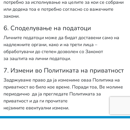
потребно за исполнување на целите за кои се собрани
или додека тоа е потребно согласно со важечките
закони.
6. Споделување на податоци
Личните податоци може да бидат доставени само на
надлежните органи, како и на трети лица –
обработувачи до степен дозволен со Законот
за заштита на лични податоци.
7. Измени во Политиката на приватност
Задржуваме право да ја измениме оваа Политика на
приватност во било кое време. Поради тоа, Ве молиме
периодично да ја прегледате Политиката за
приватност и да ги прочитате
нејзините евентуални измени.
Политика на приватност