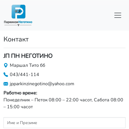
Skip to main content
Контакт
ЈП ПН НЕГОТИНО
Маршал Тито бб
043/441-114
jpparkinzinegotino@yahoo.com
Работно време:
Понеделник – Петок 08:00 – 22:00 часот, Сабота 08:00
– 15:00 часот