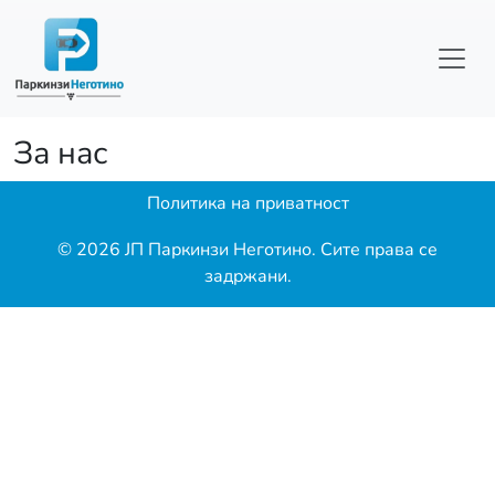
Skip to main content
За нас
Политика на приватност
© 2026 ЈП Паркинзи Неготино. Сите права се
задржани.