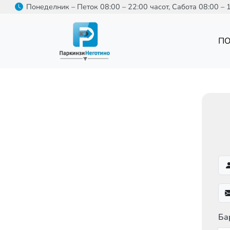
Skip to main content
Понеделник – Петок 08:00 – 22:00 часот, Сабота 08:00 – 
П
Ба