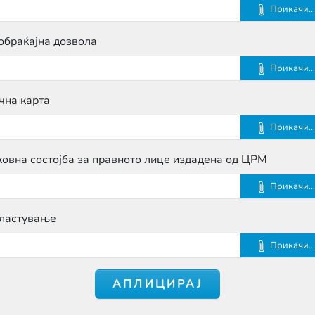
Прикачи...
обраќајна дозвола
Прикачи...
чна карта
Прикачи...
ковна состојба за правното лице издадена од ЦРМ
Прикачи...
ластување
Прикачи...
АПЛИЦИРАЈ