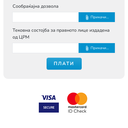
Сообраќајна дозвола
Прикачи...
Тековна состојба за правното лице издадена
од ЦРМ
Прикачи...
ПЛАТИ