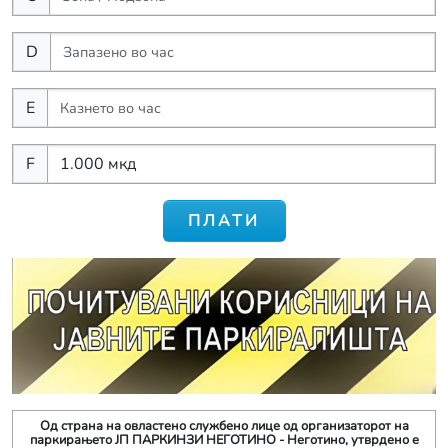
D
E
F
ПЛАТИ
Од страна на овластено службено лице од организаторот на
паркирањето ЈП ПАРКИНЗИ НЕГОТИНО - Неготино, утврдено е