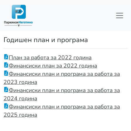
Skip to main content
Годишен план и програма
План за работа за 2022 година
Финансиски план за 2022 година
Финансиски план и програма за работа за
2023 година
Финансиски план и програма за работа за
2024 година
Финансиски план и програма за работа за
2025 година